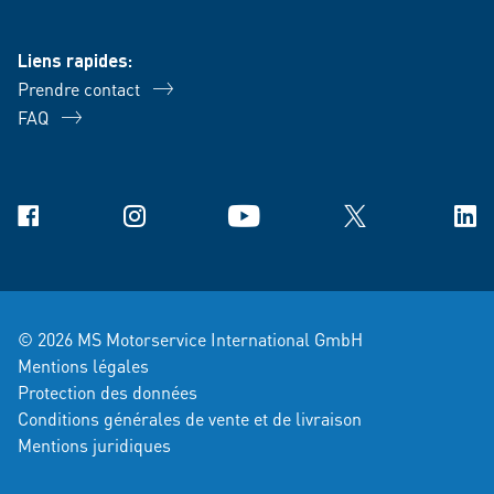
Liens rapides:
Prendre contact
FAQ
Facebook
Instagram
YouTube
X
Link
© 2026 MS Motorservice International GmbH
Mentions légales
Protection des données
Conditions générales de vente et de livraison
Mentions juridiques