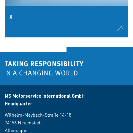
X
MS Motorservice International GmbH
Headquarter
Wilhelm-Maybach-Straße 14-18
74196 Neuenstadt
Allemagne