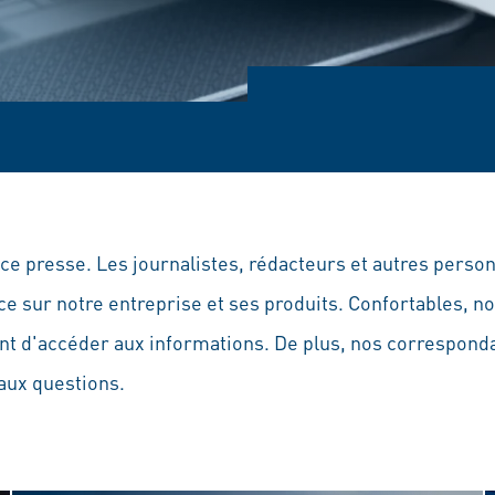
e presse. Les journalistes, rédacteurs et autres perso
rce sur notre entreprise et ses produits. Confortables, 
t d'accéder aux informations. De plus, nos corresponda
aux questions.