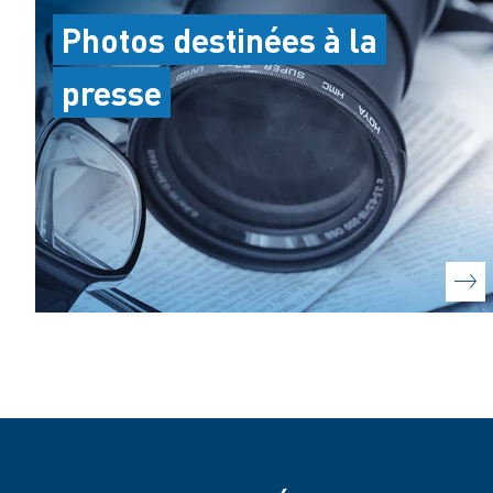
Photos destinées à la
presse