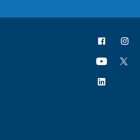
Facebook
Instagr
YouTube
X
Linkedin