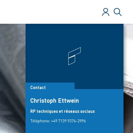
Se connecter
Recher
Contact
Christoph Ettwein
RP techniques et réseaux sociaux
Téléphone:
+49 7139 9376-2996