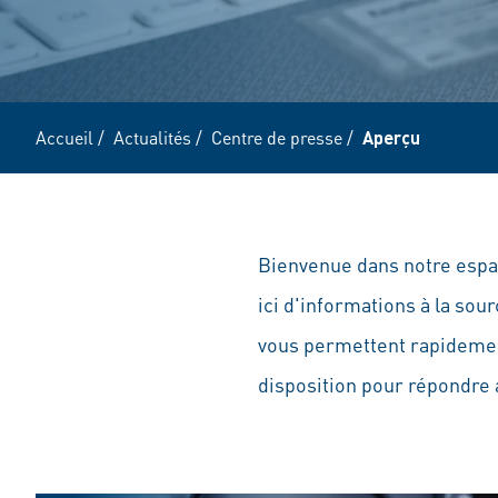
Accueil
/
Actualités
/
Centre de presse
/
Aperçu
Bienvenue dans notre espac
ici d'informations à la sou
vous permettent rapidemen
disposition pour répondre 