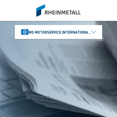
siteLogo
MS MOTORSERVICE INTERNATIONAL GMBH