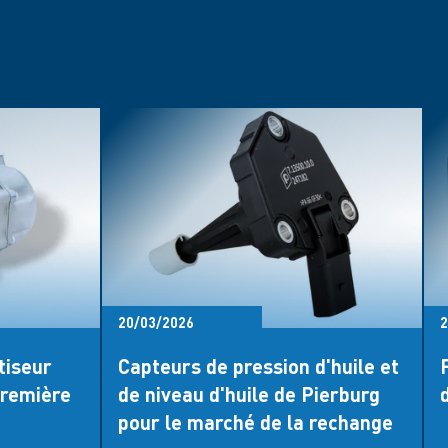
20/03/2026
2
tiseur
Capteurs de pression d'huile et
première
de niveau d'huile de Pierburg
pour le marché de la rechange