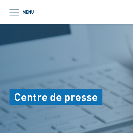
jumpToMain
MENU
Centre de presse