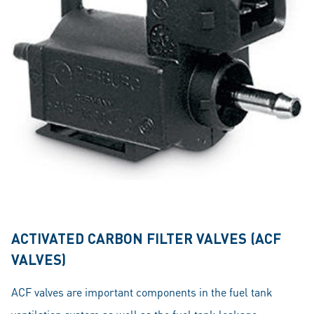
ACTIVATED CARBON FILTER VALVES (ACF
VALVES)
ACF valves are important components in the fuel tank