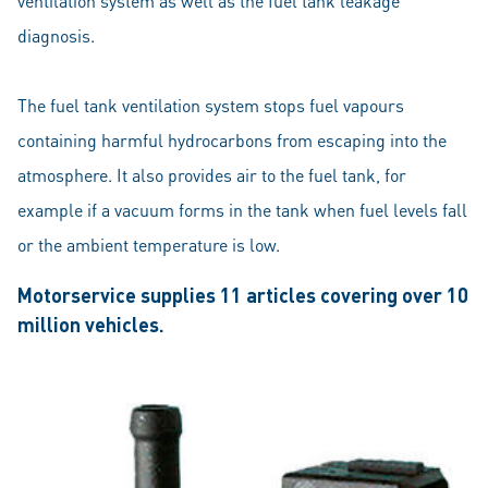
ventilation system as well as the fuel tank leakage
diagnosis.
The fuel tank ventilation system stops fuel vapours
containing harmful hydrocarbons from escaping into the
atmosphere. It also provides air to the fuel tank, for
example if a vacuum forms in the tank when fuel levels fall
or the ambient temperature is low.
Motorservice supplies 11 articles covering over 10
million vehicles.