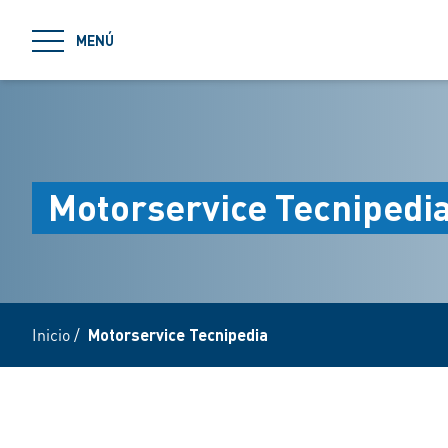
jumpToMain
MENÚ
Motorservice Tecnipedi
Inicio
/
Motorservice Tecnipedia