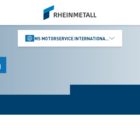
siteLogo
MS MOTORSERVICE INTERNATIONAL GMBH
a