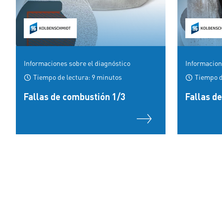
Informaciones sobre el diagnóstico
Informacion
Tiempo de lectura: 9 minutos
Tiempo d
Fallas de combustión 1/3
Fallas d