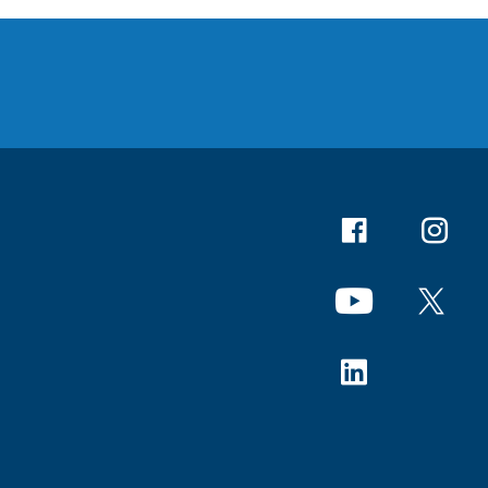
Facebook
Instagr
YouTube
X
Linkedin