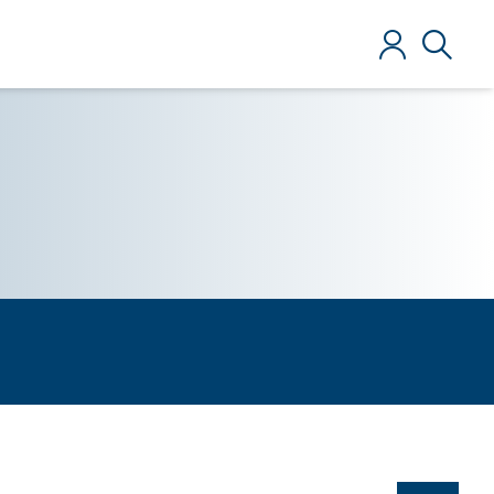
Iniciar sesió
Búsque