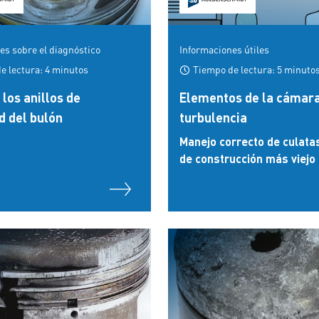
es sobre el diagnóstico
Informaciones útiles
e lectura: 4 minutos
Tiempo de lectura: 5 minuto
los anillos de
Elementos de la cámar
d del bulón
turbulencia
Manejo correcto de culatas
de construcción más viejo