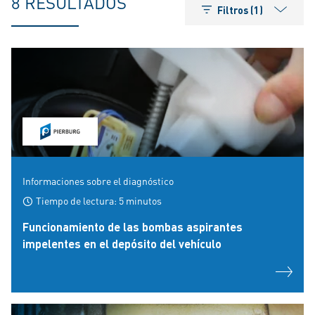
8 RESULTADOS
Filtros (1)
Informaciones sobre el diagnóstico
Tiempo de lectura: 5 minutos
Funcionamiento de las bombas aspirantes
impelentes en el depósito del vehículo