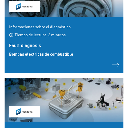
Informaciones sobre el diagnóstico
Tiempo de lectura: 6 minutos
Fault diagnosis
Bombas eléctricas de combustible