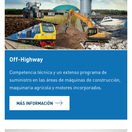
Off-Highway
Competencia técnica y un extenso programa de
suministro en las áreas de máquinas de construcción,
maquinaria agrícola y motores incorporados.
MÁS INFORMACIÓN