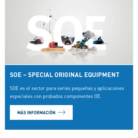
SOE – SPECIAL ORIGINAL EQUIPMENT
SOE es el sector para series pequeñas y aplicaciones
especiales con probados componentes OE.
MÁS INFORMACIÓN