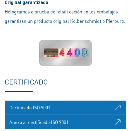
Original garantizado
Hologramas a prueba de falsifi cación en los embalajes
garantizan un producto original Kolbenschmidt o Pierburg.
CERTIFICADO
Certificado ISO 9001
Anexo al certificado ISO 9001