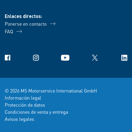
Enlaces directos:
Ponerse en contacto
FAQ
Facebook
Instagram
YouTube
X
Link
© 2026 MS Motorservice International GmbH
Información legal
Protección de datos
Condiciones de venta y entrega
Avisos legales