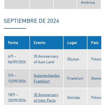
América
SEPTIEMBRE DE 2026
Fecha
Evento
Lugar
País
4/9 –
35 Anniversary
Olsztyn
Polonia
06/09/2026
of Auto Land
7/9 –
Automechanika
Frankfurt
Alemani
12/09/2026
Frankfurt
18/9 –
35 Anniversary
Ostróda
Polonia
20/09/2026
of Inter Parts