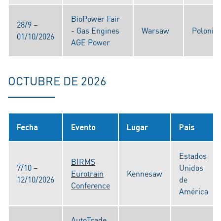
BioPower Fair
28/9 –
- Gas Engines
Warsaw
Polonia
01/10/2026
AGE Power
OCTUBRE DE 2026
Fecha
Evento
Lugar
País
Estados
BIRMS
7/10 –
Unidos
Eurotrain
Kennesaw
12/10/2026
de
Conference
América
AutoTrade