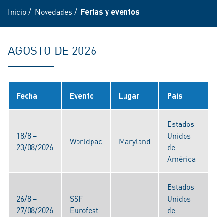
Inicio
/
Novedades
/
Ferias y eventos
AGOSTO DE 2026
Fecha
Evento
Lugar
País
Estados
18/8 –
Unidos
Worldpac
Maryland
23/08/2026
de
América
Estados
26/8 –
SSF
Unidos
27/08/2026
Eurofest
de