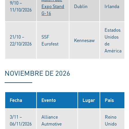
9/10 –
Expo Stand
Dublin
Irlanda
11/10/2026
G-16
Estados
21/10 –
SSF
Unidos
Kennesaw
22/10/2026
Eurofest
de
América
NOVIEMBRE DE 2026
Fecha
Evento
Lugar
País
3/11 –
Alliance
Reino
06/11/2026
Autmotive
Unido