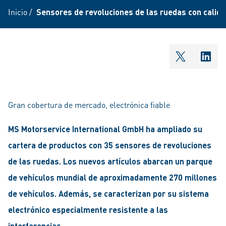
Inicio
/
Sensores de revoluciones de las ruedas con calida
shareOntw
shar
Gran cobertura de mercado, electrónica fiable
MS Motorservice International GmbH ha ampliado su
cartera de productos con 35 sensores de revoluciones
de las ruedas. Los nuevos artículos abarcan un parque
de vehículos mundial de aproximadamente 270 millones
de vehículos. Además, se caracterizan por su sistema
electrónico especialmente resistente a las
interferencias.