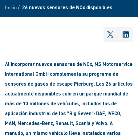
Inicio
/
26 nuevos sensores de NOx disponibles
shareOntw
shar
Al incorporar nuevos sensores de NOx, MS Motorservice
International GmbH complementa su programa de
sensores de gases de escape Pierburg. Los 26 artículos
actualmente disponibles cubren un parque mundial de
más de 13 millones de vehículos, incluidos los de
aplicación industrial de los "Big Seven": DAF, IVECO,
MAN, Mercedes-Benz, Renault, Scania y Volvo. A
menudo, un mismo vehículo lleva instalados varios