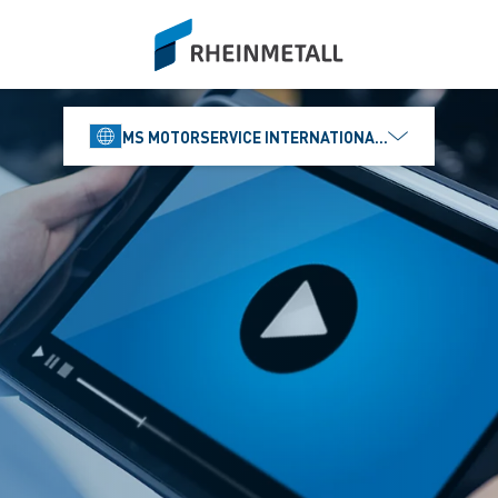
siteLogo
MS MOTORSERVICE INTERNATIONAL GMBH