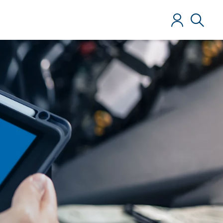
Iniciar sesió
Búsque