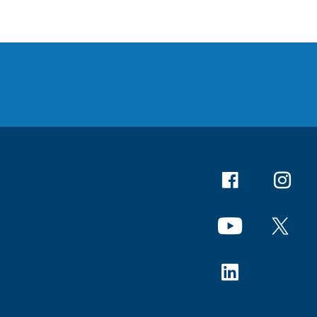
Facebook
Instagr
YouTube
X
Linkedin