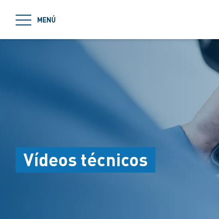
jumpToMain
MENÚ
Vídeos técnicos