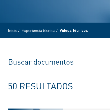
Inicio
/
Experiencia técnica
/
Vídeos técnicos
50 RESULTADOS