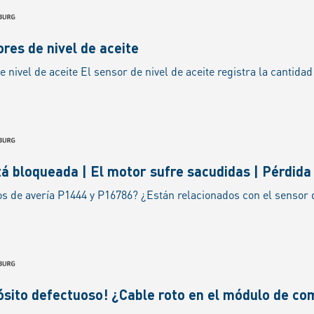
ores de nivel de aceite
á bloqueada | El motor sufre sacudidas | Pérdida 
ósito defectuoso! ¿Cable roto en el módulo de co