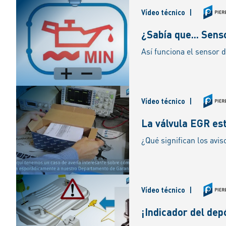
Vídeo técnico
|
¿Sabía que... Sens
Vídeo técnico
|
La válvula EGR est
Vídeo técnico
|
¡Indicador del dep