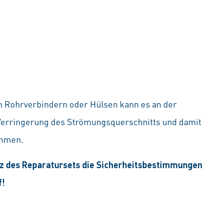
 Rohrverbindern oder Hülsen kann es an der
 Verringerung des Strömungsquerschnitts und damit
ommen.
tz des Reparatursets die Sicherheitsbestimmungen
f!