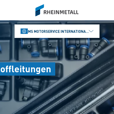
siteLogo
MS MOTORSERVICE INTERNATIONAL GMBH
toffleitungen