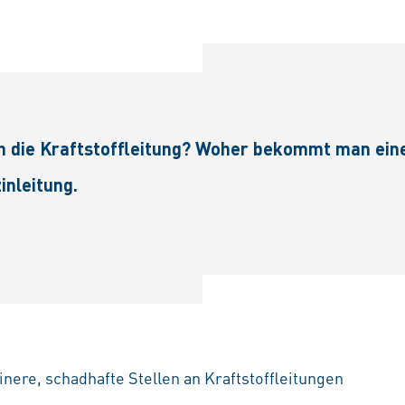
man die Kraftstoffleitung? Woher bekommt man ei
inleitung.
inere, schadhafte Stellen an Kraftstoffleitungen