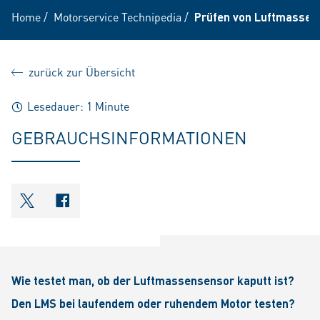
Home
/
Motorservice Technipedia
/
Prüfen von Luftmassen
zurück zur Übersicht
Lesedauer: 1 Minute
GEBRAUCHSINFORMATIONEN
shareOntwitter
shareOnfacebook
Wie testet man, ob der Luftmassensensor kaputt ist?
Den LMS bei laufendem oder ruhendem Motor testen?