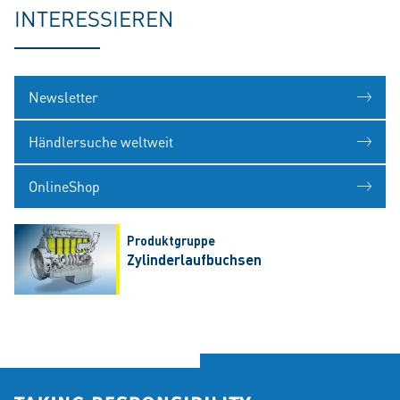
INTERESSIEREN
Newsletter
Händlersuche weltweit
OnlineShop
Produktgruppe
Zylinderlaufbuchsen