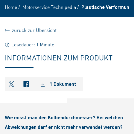
Home
/
Motorservice Technipedia
/
Plastische Verformung 
zurück zur Übersicht
Lesedauer: 1 Minute
INFORMATIONEN ZUM PRODUKT
1 Dokument
shareOntwitter
shareOnfacebook
Wie misst man den Kolbendurchmesser? Bei welchen
Abweichungen darf er nicht mehr verwendet werden?