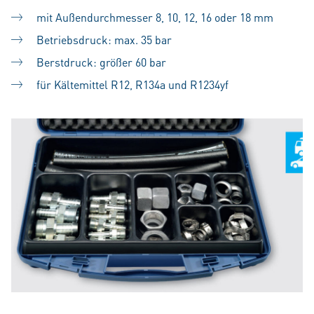
mit Außendurchmesser 8, 10, 12, 16 oder 18 mm
Betriebsdruck: max. 35 bar
Berstdruck: größer 60 bar
für Kältemittel R12, R134a und R1234yf