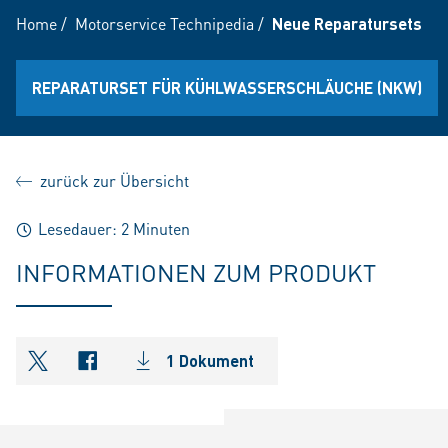
Home
/
Motorservice Technipedia
/
Neue Reparatursets
REPARATURSET FÜR KÜHLWASSERSCHLÄUCHE (NKW)
zurück zur Übersicht
Lesedauer: 2 Minuten
INFORMATIONEN ZUM PRODUKT
1 Dokument
shareOntwitter
shareOnfacebook