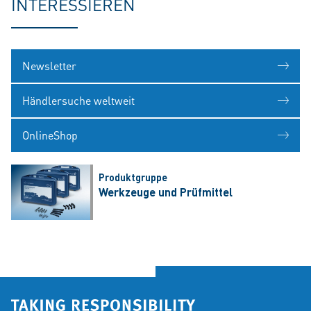
INTERESSIEREN
Newsletter
Händlersuche weltweit
OnlineShop
Produktgruppe
Werkzeuge und Prüfmittel