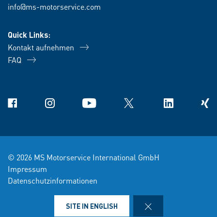
info@ms-motorservice.com
Quick Links:
Kontakt aufnehmen
FAQ
Facebook
Instagram
YouTube
X
Linkedin
Xing
© 2026 MS Motorservice International GmbH
Impressum
Datenschutzinformationen
Verkaufs- und Lieferbedingungen
Rechtshinweise
CLOSE
SITE IN ENGLISH