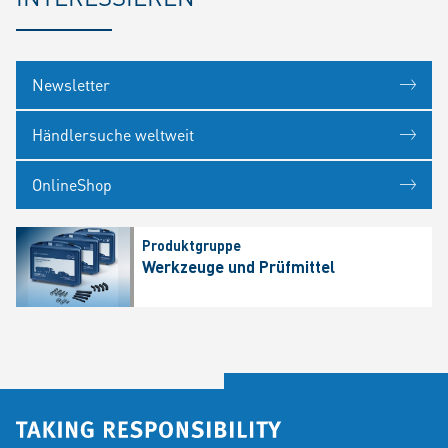
Newsletter
Händlersuche weltweit
OnlineShop
Produktgruppe
Werkzeuge und Prüfmittel