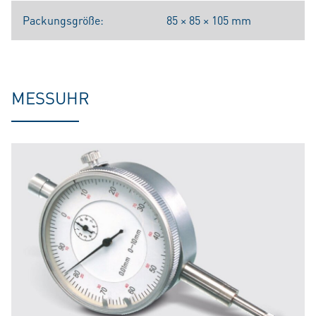
Packungsgröße:
85 × 85 × 105 mm
MESSUHR