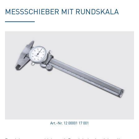
MESSSCHIEBER MIT RUNDSKALA
Art.-Nr. 12 00001 17 001