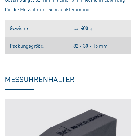
für die Messuhr mit Schraubklemmung.
Gewicht:
ca. 400 g
Packungsgröße:
82 × 30 × 15 mm
MESSUHRENHALTER