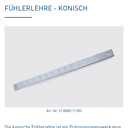
FÜHLERLEHRE - KONISCH
Art.-Nr. 12 00002 17 003
Die konische Fühlerlehre ist ein Präzisionsmesswerkzeug