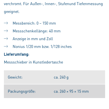
verchromt. Für Außen-, Innen-, Stufenund Tiefenmessung
geeignet.
Messbereich: 0 – 150 mm
Messschenkellänge: 40 mm
Anzeige in mm und Zoll
Nonius 1/20 mm bzw. 1/128 inches
Lieferumfang:
Messschieber in Kunstledertasche
Gewicht:
ca. 240 g
Packungsgröße:
ca. 260 × 95 × 15 mm