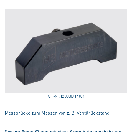
Art.-Nr. 12 00003 17 004
Messbrücke zum Messen von z. B. Ventilrückstand.
Gesamtlänge: 82 mm mit einer 8 mm Aufnahmebohrung