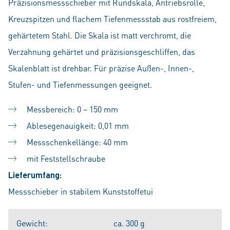
Präzisionsmessschieber mit Rundskala, Antriebsrolle,
Kreuzspitzen und flachem Tiefenmessstab aus rostfreiem,
gehärtetem Stahl. Die Skala ist matt verchromt, die
Verzahnung gehärtet und präzisionsgeschliffen, das
Skalenblatt ist drehbar. Für präzise Außen-, Innen-,
Stufen- und Tiefenmessungen geeignet.
Messbereich: 0 – 150 mm
Ablesegenauigkeit: 0,01 mm
Messschenkellänge: 40 mm
mit Feststellschraube
Lieferumfang:
Messschieber in stabilem Kunststoffetui
Gewicht:
ca. 300 g