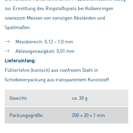
zur Ermittlung des Ringstoßspiels bei Kolbenringen
sowiezum Messen von sonstigen Abständen und
Spaltmaßen.
Messbereich: 0,12 – 1,0 mm
Ablesegenauigkeit: 0,01 mm
Lieferumfang:
Fühlerlehre (konisch) aus rostfreiem Stahl in
Schiebeverpackung aus transparentem Kunststoff
Gewicht:
ca. 30 g
Packungsgröße:
200 × 20 × 1 mm