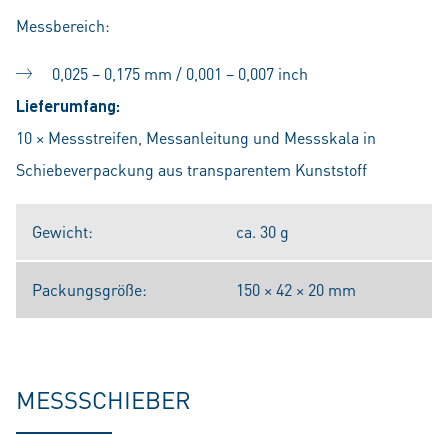
Messbereich:
0,025 – 0,175 mm / 0,001 – 0,007 inch
Lieferumfang:
10 × Messstreifen, Messanleitung und Messskala in
Schiebeverpackung aus transparentem Kunststoff
Gewicht:
ca. 30 g
Packungsgröße:
150 × 42 × 20 mm
MESSSCHIEBER