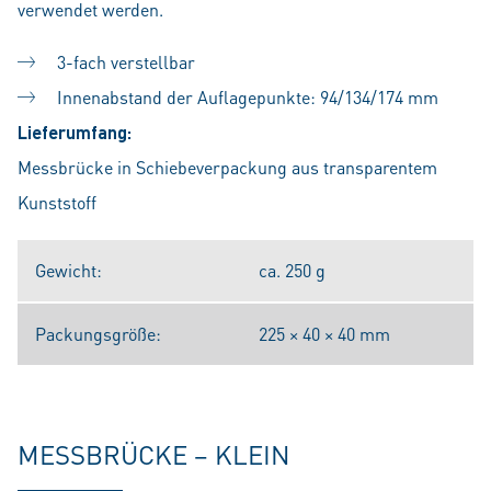
verwendet werden.
3-fach verstellbar
Innenabstand der Auflagepunkte: 94/134/174 mm
Lieferumfang:
Messbrücke in Schiebeverpackung aus transparentem
Kunststoff
Gewicht:
ca. 250 g
Packungsgröße:
225 × 40 × 40 mm
MESSBRÜCKE – KLEIN