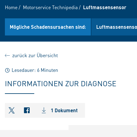
Home
/
Motorservice Technipedia
/
Luftmassensensor
Mögliche Schadensursachen sind:
Luftmassensensor
zurück zur Übersicht
Lesedauer: 6 Minuten
INFORMATIONEN ZUR DIAGNOSE
1 Dokument
shareOntwitter
shareOnfacebook