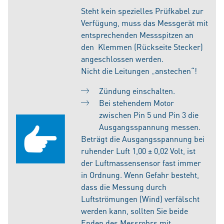
Steht kein spezielles Prüfkabel zur
Verfügung, muss das Messgerät mit
entsprechenden Messspitzen an
den Klemmen (Rückseite Stecker)
angeschlossen werden.
Nicht die Leitungen „anstechen“!
Zündung einschalten.
Bei stehendem Motor
zwischen Pin 5 und Pin 3 die
Ausgangsspannung messen.
Beträgt die Ausgangsspannung bei
ruhender Luft 1,00 ± 0,02 Volt, ist
der Luftmassensensor fast immer
in Ordnung. Wenn Gefahr besteht,
dass die Messung durch
Luftströmungen (Wind) verfälscht
werden kann, sollten Sie beide
Enden des Messrohrs mit