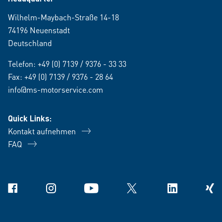
Wilhelm-Maybach-Straße 14-18
74196 Neuenstadt
Deutschland
Telefon:
+49 (0) 7139 / 9376 - 33 33
Fax: +49 (0) 7139 / 9376 - 28 64
info@ms-motorservice.com
Quick Links:
Kontakt aufnehmen
FAQ
Facebook
Instagram
YouTube
X
Linkedin
Xing