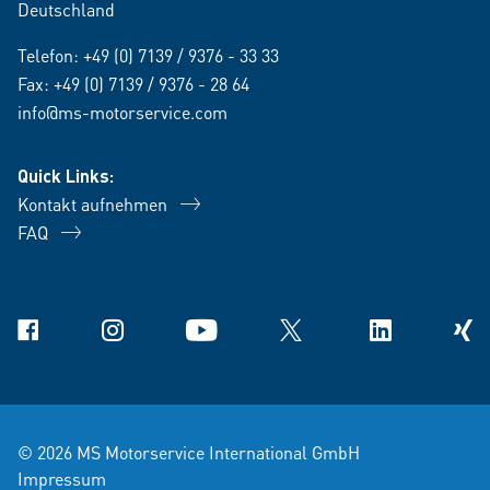
Deutschland
Telefon:
+49 (0) 7139 / 9376 - 33 33
Fax: +49 (0) 7139 / 9376 - 28 64
info@ms-motorservice.com
Quick Links:
Kontakt aufnehmen
FAQ
Facebook
Instagram
YouTube
X
Linkedin
Xing
© 2026 MS Motorservice International GmbH
Impressum