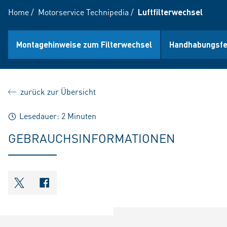
Home
/
Motorservice Technipedia
/
Luftfilterwechsel
Montagehinweise zum Filterwechsel
Handhabungsfe
zurück zur Übersicht
Lesedauer: 2 Minuten
GEBRAUCHSINFORMATIONEN
shareOntwitter
shareOnfacebook