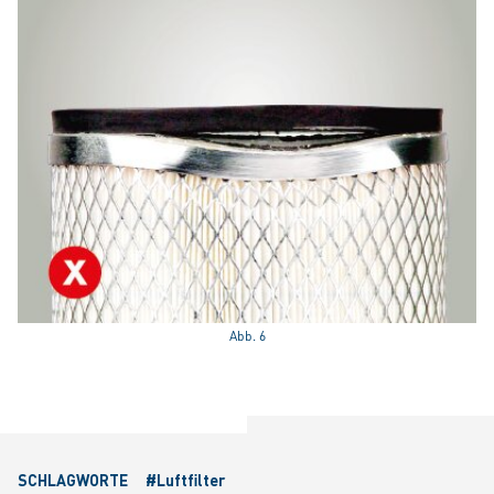
Abb. 6
SCHLAGWORTE
#Luftfilter