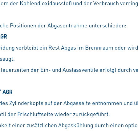
dem der Kohlendioxidausstoß und der Verbrauch verring
liche Positionen der Abgasentnahme unterschieden:
AGR
idung verbleibt ein Rest Abgas im Brennraum oder wird
saugt.
teuerzeiten der Ein- und Auslassventile erfolgt durch v
“ AGR
des Zylinderkopfs auf der Abgasseite entnommen und ü
til der Frischluftseite wieder zurückgeführt.
hkeit einer zusätzlichen Abgaskühlung durch einen optio