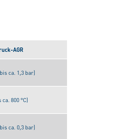
ruck-AGR
bis ca. 1,3 bar)
 ca. 800 °C)
bis ca. 0,3 bar)