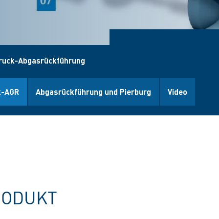
druck-Abgasrückführung
k-AGR
Abgasrückführung und Pierburg
Video
RODUKT