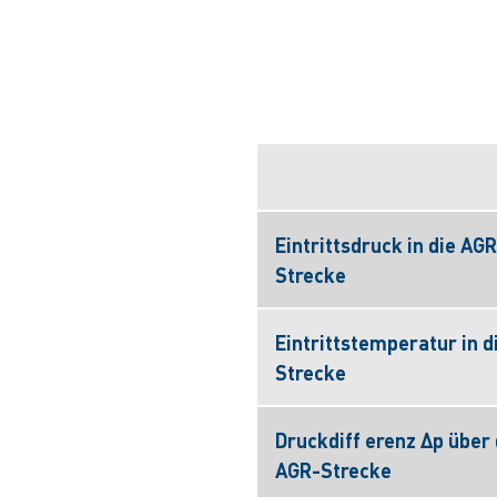
Eintrittsdruck in die AGR
Strecke
Eintrittstemperatur in d
Strecke
Druckdiff erenz Δp über 
AGR-Strecke