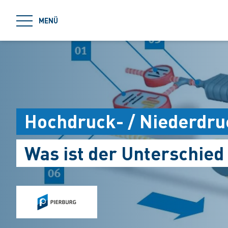
jumpToMain
MENÜ
Hochdruck- / Niederdr
Was ist der Unterschied