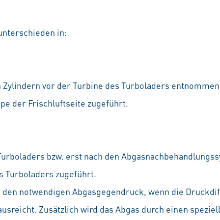
unterschieden in:
n Zylindern vor der Turbine des Turboladers entnommen
pe der Frischluftseite zugeführt.
 Turboladers bzw. erst nach den Abgasnachbehandlung
s Turboladers zugeführt.
r den notwendigen Abgasgegendruck, wenn die Druckdiff
sreicht. Zusätzlich wird das Abgas durch einen spezie