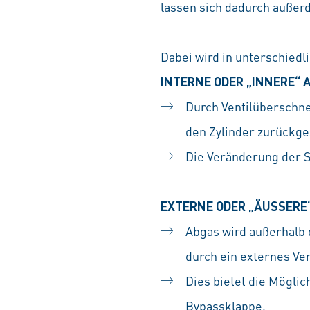
lassen sich dadurch außer
Dabei wird in unterschied
INTERNE ODER „INNERE“ 
Durch Ventilüberschne
den Zylinder zurückge
Die Veränderung der S
EXTERNE ODER „ÄUSSERE
Abgas wird außerhalb 
durch ein externes Ven
Dies bietet die Möglic
Bypassklappe.