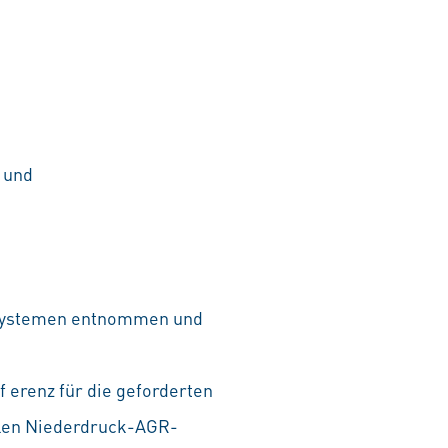
 und
ssystemen entnommen und
 erenz für die geforderten
llen Niederdruck-AGR-