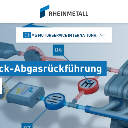
siteLogo
MS MOTORSERVICE INTERNATIONAL GMBH
uck-Abgasrückführung