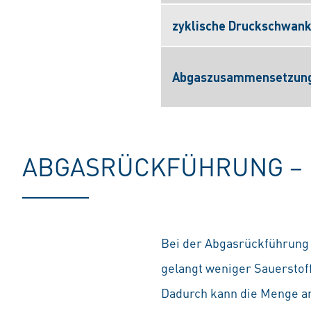
zyklische Druckschwan
Abgaszusammensetzun
ABGASRÜCKFÜHRUNG – 
Bei der Abgasrückführung
gelangt weniger Sauerstoff
Dadurch kann die Menge an