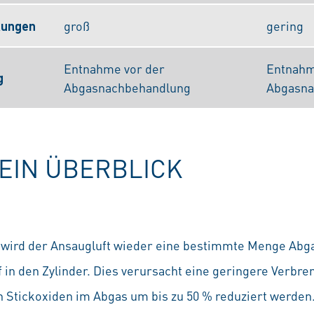
kungen
groß
gering
Entnahme vor der
Entnahm
g
Abgasnachbehandlung
Abgasna
EIN ÜBERBLICK
 wird der Ansaugluft wieder eine bestimmte Menge Abg
 in den Zylinder. Dies verursacht eine geringere Verbr
 Stickoxiden im Abgas um bis zu 50 % reduziert werden