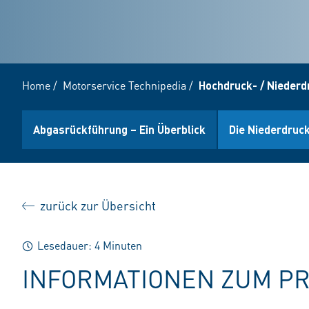
Home
/
Motorservice Technipedia
/
Hochdruck- / Nieder
Abgasrückführung – Ein Überblick
Die Niederdruc
zurück zur Übersicht
Lesedauer: 4 Minuten
INFORMATIONEN ZUM P