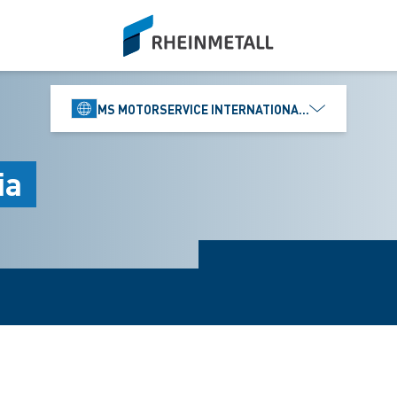
siteLogo
MS MOTORSERVICE INTERNATIONAL GMBH
ia