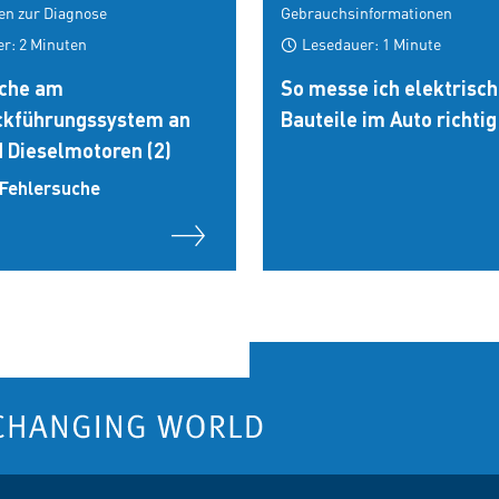
en zur Diagnose
Gebrauchsinformationen
r: 2 Minuten
Lesedauer: 1 Minute
uche am
So messe ich elektrisc
ckführungssystem an
Bauteile im Auto richtig
d Dieselmotoren (2)
 Fehlersuche