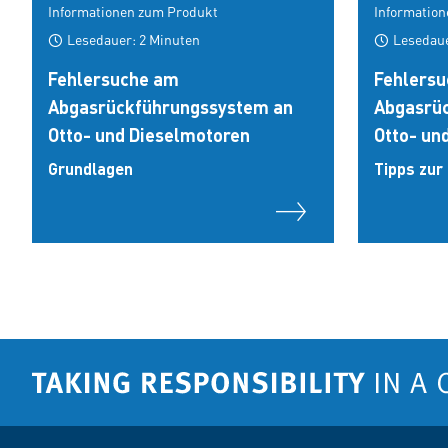
Informationen zum Produkt
Information
Lesedauer: 2 Minuten
Lesedaue
Fehlersuche am
Fehlers
Abgasrückführungssystem an
Abgasrü
Otto- und Dieselmotoren
Otto- un
Grundlagen
Tipps zur