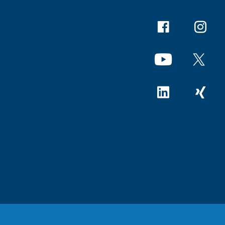
Facebook
Instagr
YouTube
X
Linkedin
Xing