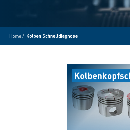
Home
/
Kolben Schnelldiagnose
Kolbenkopfsc