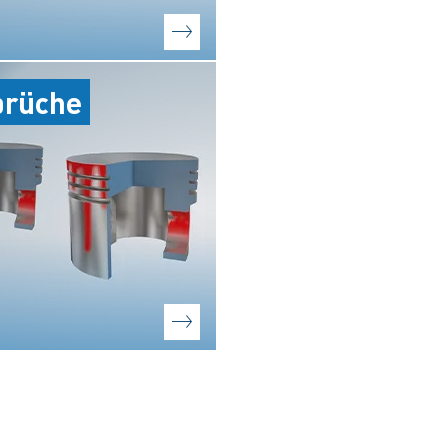
brüche