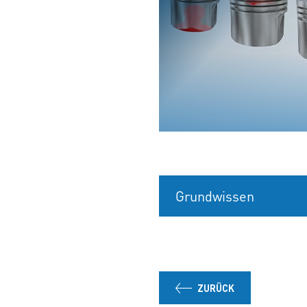
Grundwissen
ZURÜCK