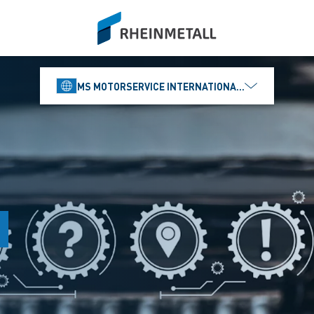
siteLogo
MS MOTORSERVICE INTERNATIONAL GMBH