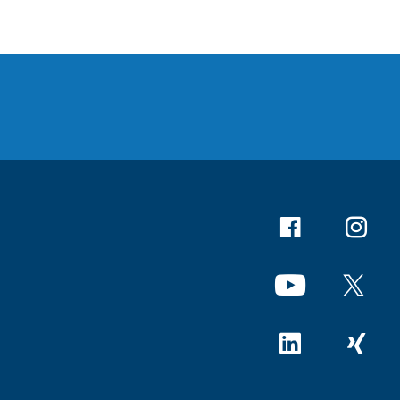
Facebook
Instagr
YouTube
X
Linkedin
Xing