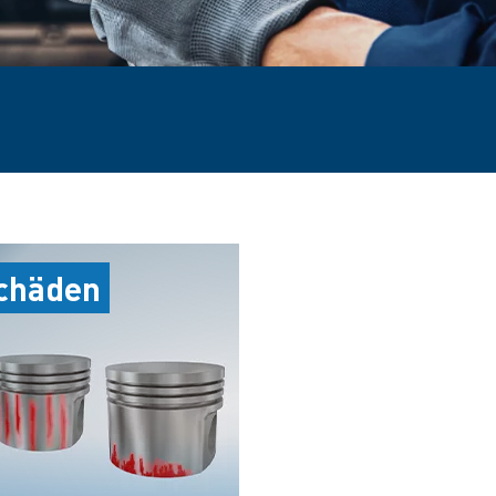
chäden