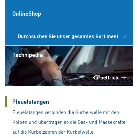
OnlineShop
Durchsuchen Sie unser gesamtes Sortiment
Technipedia
Kurbeltrieb
Pleuelstangen
Pleuelstangen verbinden die Kurbelwelle mit den
Kolben und übertragen so die Gas- und Massekräfte
auf die Kurbelzapfen der Kurbelwelle.