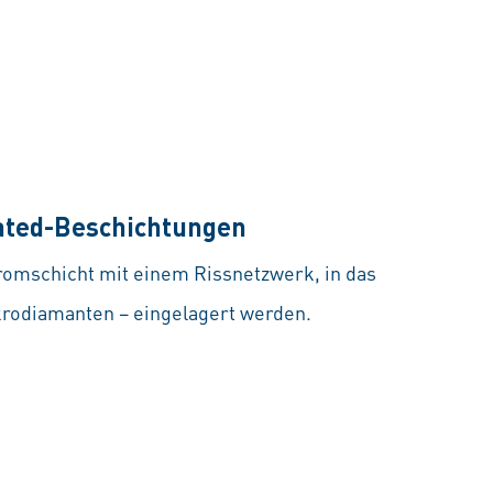
ted-Beschichtungen
omschicht mit einem Rissnetzwerk, in das
krodiamanten – eingelagert werden.