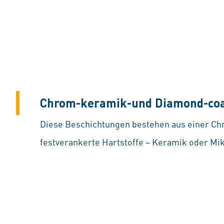
Chrom-keramik-und Diamond-coa
Diese Beschichtungen bestehen aus einer Chr
festverankerte Hartstoffe – Keramik oder Mi