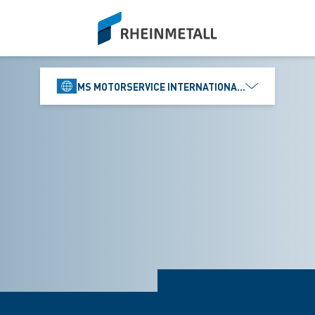
siteLogo
MS MOTORSERVICE INTERNATIONAL GMBH