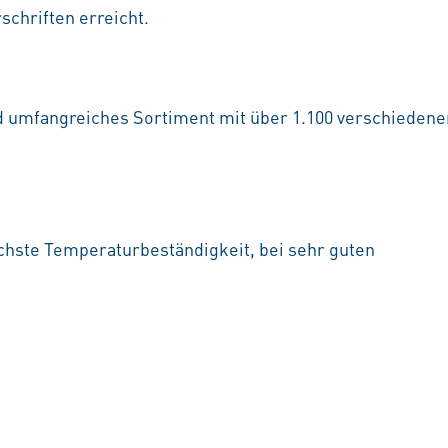
chriften erreicht.
nd umfangreiches Sortiment mit über 1.100 verschieden
hste Temperaturbeständigkeit, bei sehr guten