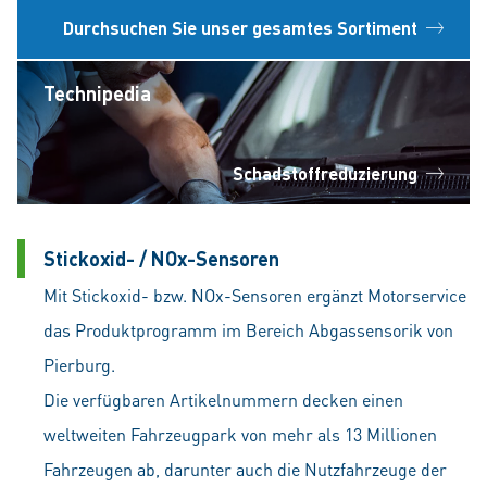
Durchsuchen Sie unser gesamtes Sortiment
Technipedia
Schadstoffreduzierung
Stickoxid- / NOx-Sensoren
Mit Stickoxid- bzw. NOx-Sensoren ergänzt Motorservice
das Produktprogramm im Bereich Abgassensorik von
Pierburg.
Die verfügbaren Artikelnummern decken einen
weltweiten Fahrzeugpark von mehr als 13 Millionen
Fahrzeugen ab, darunter auch die Nutzfahrzeuge der