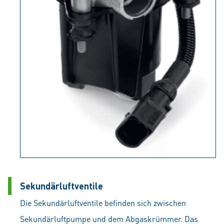
Sekundärluftventile
Die Sekundärluftventile befinden sich zwischen
Sekundärluftpumpe und dem Abgaskrümmer. Das