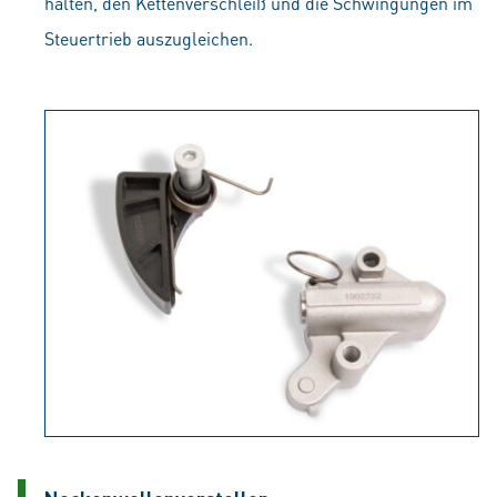
halten, den Kettenverschleiß und die Schwingungen im
Steuertrieb auszugleichen.