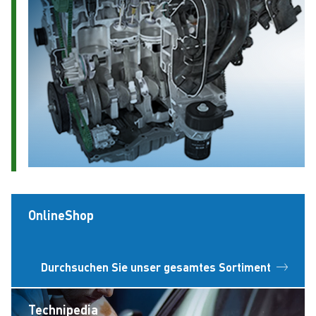
OnlineShop
Durchsuchen Sie unser gesamtes Sortiment
Technipedia