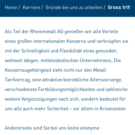
Home
/
Karriere
/
Gründe bei uns zu arbeiten
/
Gross trifft 
Als Teil der Rheinmetall AG genießen wir alle Vorteile
eines großen internationalen Konzerns und verknüpfen sie
mit der Schnelligkeit und Flexibilität eines gesunden,
weltweit tätigen, mittelständischen Unternehmens. Die
Konzernzugehörigkeit zieht nicht nur den Metall
Tarifvertrag, eine attraktive betriebliche Altersvorsorge,
verschiedenste Fortbildungsmöglichkeiten und zahlreiche
weitere Vergünstigungen nach sich, sondern bedeutet für
uns alle auch mehr Sicherheit – vor allem in Krisenzeiten.
Andererseits sind Sie bei uns keine anonyme