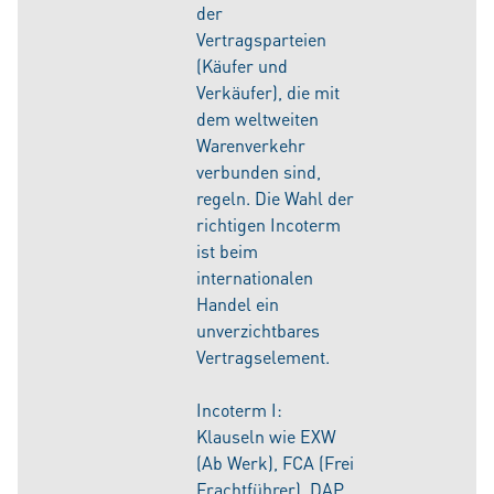
der
Vertragsparteien
(Käufer und
Verkäufer), die mit
dem weltweiten
Warenverkehr
verbunden sind,
regeln. Die Wahl der
richtigen Incoterm
ist beim
internationalen
Handel ein
unverzichtbares
Vertragselement.
Incoterm I:
Klauseln wie EXW
(Ab Werk), FCA (Frei
Frachtführer), DAP