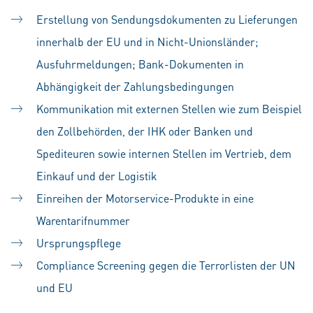
Erstellung von Sendungsdokumenten zu Lieferungen
innerhalb der EU und in Nicht-Unionsländer;
Ausfuhrmeldungen; Bank-Dokumenten in
Abhängigkeit der Zahlungsbedingungen
Kommunikation mit externen Stellen wie zum Beispiel
den Zollbehörden, der IHK oder Banken und
Spediteuren sowie internen Stellen im Vertrieb, dem
Einkauf und der Logistik
Einreihen der Motorservice-Produkte in eine
Warentarifnummer
Ursprungspflege
Compliance Screening gegen die Terrorlisten der UN
und EU