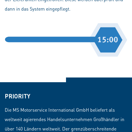
dann in das System eingepflegt.
PRIORITY
Die MS Motorservice International GmbH beliefert als
weltweit agierendes Handelsunternehmen Großhändler in
über 140 Ländern weltweit. Der grenzüberschreitende