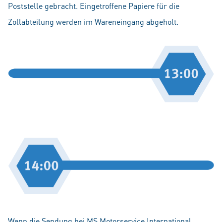
Poststelle gebracht. Eingetroffene Papiere für die
Zollabteilung werden im Wareneingang abgeholt.
Wenn die Sendung bei MS Motorservice International