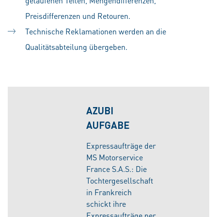
gelaufenen Teilen, Mengendifferenzen,
Preisdifferenzen und Retouren.
Technische Reklamationen werden an die
Qualitätsabteilung übergeben.
AZUBI
AUFGABE
Expressaufträge der
MS Motorservice
France S.A.S.: Die
Tochtergesellschaft
in Frankreich
schickt ihre
Expressaufträge per