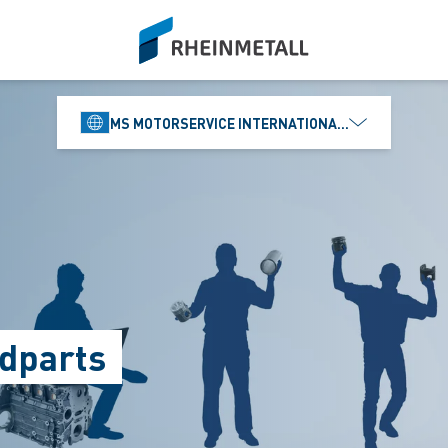
siteLogo
MS MOTORSERVICE INTERNATIONAL GMBH
dparts