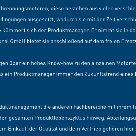
erbrennungsmotoren, diese bestehen aus vielen verschie
edingungen ausgesetzt, wodurch sie mit der Zeit versch
 kümmert sich der Produktmanager. Er nimmt sie in das
nal GmbH bietet sie anschließend auf dem freien Ersatz
gen über ein hohes Know-how zu den einzelnen Motorte
ss ein Produktmanager immer den Zukunftstrend eines
oduktmanagement die anderen Fachbereiche mit ihrem 
 den gesamten Produktlebenszyklus hinweg. Abteilungs
em Einkauf, der Qualität und dem Vertrieb gehören hier 