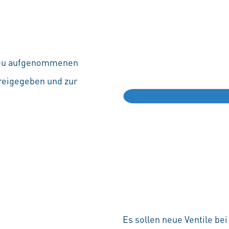
 neu aufgenommenen
reigegeben und zur
Es sollen neue Ventile be