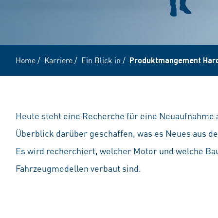
Home
/
Karriere
/
Ein Blick in
/
Produktmangement Har
Heute steht eine Recherche für eine Neuaufnahme a
Überblick darüber geschaffen, was es Neues aus de
Es wird recherchiert, welcher Motor und welche Bau
Fahrzeugmodellen verbaut sind.