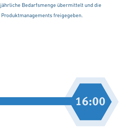
e jährliche Bedarfsmenge übermittelt und die
es Produktmanagements freigegeben.