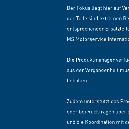
Der Fokus liegt hier auf V
der Teile sind extremen B
entsprechender Ersatzteile
MS Motorservice Internatio
Die Produktmanager verfü
aus der Vergangenheit mu
behalten.
Zudem unterstützt das Pr
oder bei Rückfragen über
und die Koordination mit d