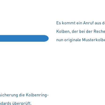
Es kommt ein Anruf aus d
Kolben, der bei der Rech
nun originale Musterkolb
icherung die Kolbenring-
dards überprüft.