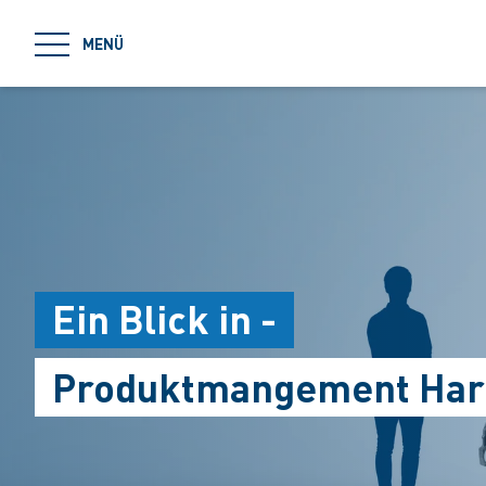
jumpToMain
MENÜ
Ein Blick in -
Produktmangement Har