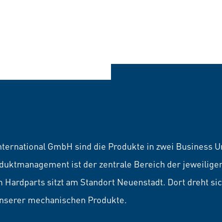
ternational GmbH sind die Produkte in zwei Business Un
duktmanagement ist der zentrale Bereich der jeweiligen
rdparts sitzt am Standort Neuenstadt. Dort dreht sich
 unserer mechanischen Produkte.