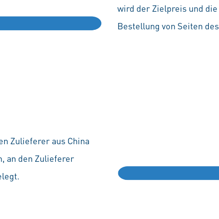
wird der Zielpreis und di
Bestellung von Seiten d
n Zulieferer aus China
, an den Zulieferer
legt.