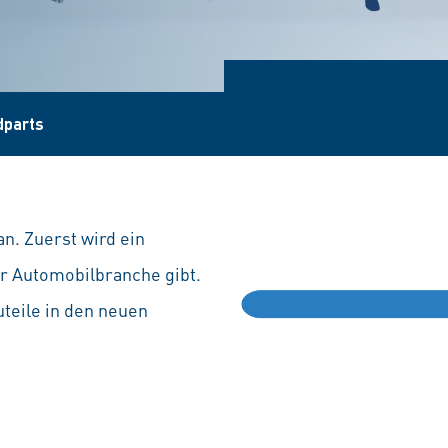
dparts
n. Zuerst wird ein
r Automobilbranche gibt.
teile in den neuen