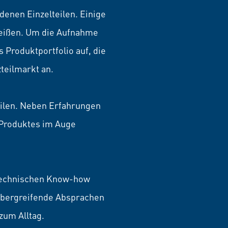
denen Einzelteilen. Einige
leißen. Um die Aufnahme
 Produktportfolio auf, die
teilmarkt an.
ilen. Neben Erfahrungen
 Produktes im Auge
technischen Know-how
übergreifende Absprachen
zum Alltag.