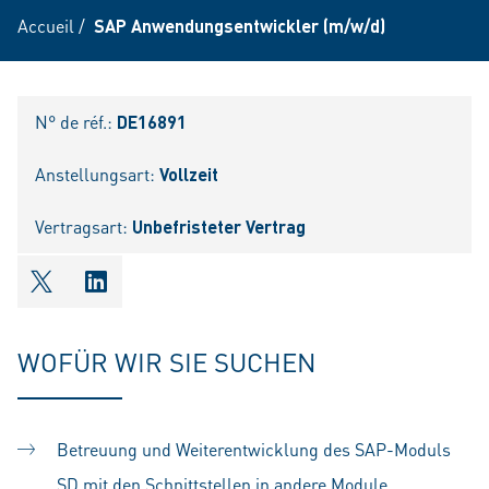
Accueil
/
SAP Anwendungsentwickler (m/w/d)
N° de réf.:
DE16891
Anstellungsart:
Vollzeit
Vertragsart:
Unbefristeter Vertrag
shareOntwitter
shareOnlinkedIn
WOFÜR WIR SIE SUCHEN
Betreuung und Weiterentwicklung des SAP-Moduls
SD mit den Schnittstellen in andere Module