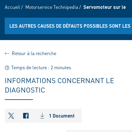
Accueil
/
Motorservice Technipedia
/
Servomoteur sur le co
LES AUTRES CAUSES DE DÉFAUTS POSSIBLES SONT LES 
Retour à la recherche
Temps de lecture : 2 minutes
INFORMATIONS CONCERNANT LE
DIAGNOSTIC
1 Document
shareOntwitter
shareOnfacebook