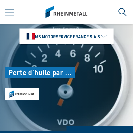
jumpToMain
siteLogo
MENU
Rech
MS MOTORSERVICE FRANCE S.A.S.
Perte d'huile par ...