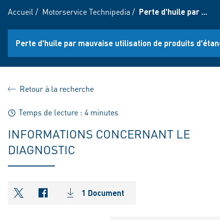
Accueil
/
Motorservice Technipedia
/
Perte d'huile par ...
Perte d'huile par mauvaise utilisation de produits d'étan
Retour à la recherche
Temps de lecture : 4 minutes
INFORMATIONS CONCERNANT LE
DIAGNOSTIC
1 Document
shareOntwitter
shareOnfacebook