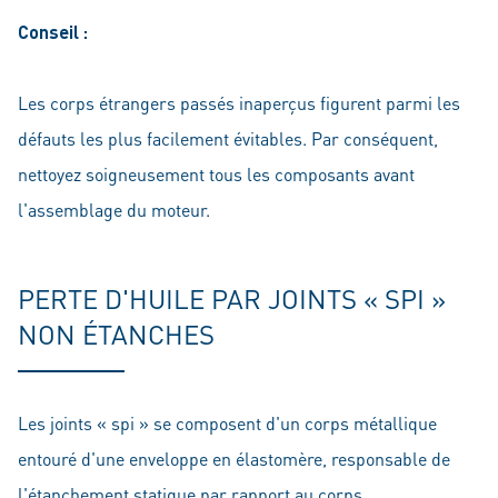
Conseil :
Les corps étrangers passés inaperçus figurent parmi les
défauts les plus facilement évitables. Par conséquent,
nettoyez soigneusement tous les composants avant
l'assemblage du moteur.
PERTE D'HUILE PAR JOINTS « SPI »
NON ÉTANCHES
Les joints « spi » se composent d'un corps métallique
entouré d'une enveloppe en élastomère, responsable de
l'étanchement statique par rapport au corps.