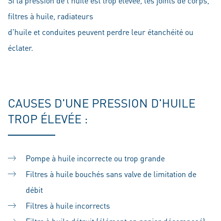
Si la pression de l'huile est trop élevée, les joints de corps,
filtres à huile, radiateurs
d'huile et conduites peuvent perdre leur étanchéité ou
éclater.
CAUSES D'UNE PRESSION D'HUILE
TROP ÉLEVÉE :
Pompe à huile incorrecte ou trop grande
Filtres à huile bouchés sans valve de limitation de
débit
Filtres à huile incorrects