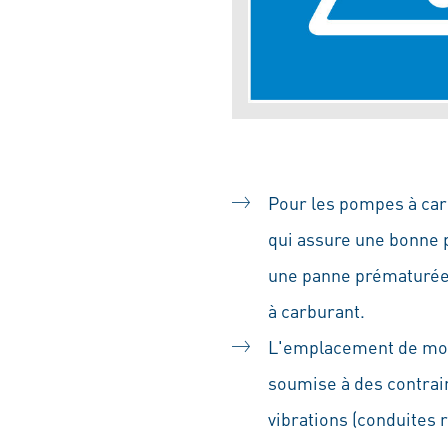
Pour les pompes à car
qui assure une bonne p
une panne prématurée. (
à carburant.
L'emplacement de mont
soumise à des contrai
vibrations (conduites 