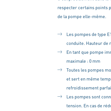
respecter certains points 
de la pompe elle-même.
Les pompes de type E1F
conduite. Hauteur de
En tant que pompe imme
maximale : 0 mm
Toutes les pompes mod
et sert en même temps
refroidissement parfai
Les pompes sont conne
tension. En cas de réd