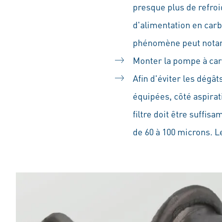
presque plus de refro
d'alimentation en car
phénomène peut notamm
Monter la pompe à carb
Afin d'éviter les dégât
équipées, côté aspirati
filtre doit être suffis
de 60 à 100 microns. Le