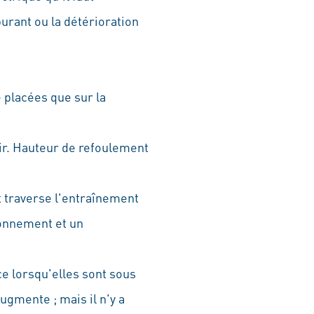
urant ou la détérioration
 placées que sur la
ir. Hauteur de refoulement
 traverse l'entraînement
ionnement et un
e lorsqu'elles sont sous
ugmente ; mais il n'y a