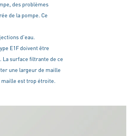
pompe, des problèmes
rée de la pompe. Ce
jections d'eau.
type E1F doivent être
 La surface filtrante de ce
nter une largeur de maille
maille est trop étroite.