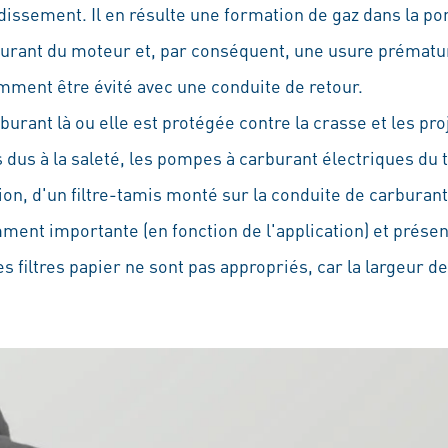
idissement. Il en résulte une formation de gaz dans la 
burant du moteur et, par conséquent, une usure prématu
ent être évité avec une conduite de retour.
urant là ou elle est protégée contre la crasse et les pro
s dus à la saleté, les pompes à carburant électriques du 
on, d'un filtre-tamis monté sur la conduite de carburant.
amment importante (en fonction de l'application) et prése
s filtres papier ne sont pas appropriés, car la largeur de 