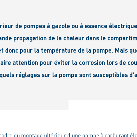
rieur de pompes à gazole ou à essence électrique
rande propagation de la chaleur dans le compartim
et donc pour la température de la pompe. Mais que 
faire attention pour éviter la corrosion lors de c
e quels réglages sur la pompe sont susceptibles d
cadre du montage ultérieur d'une pompe à carburant élec