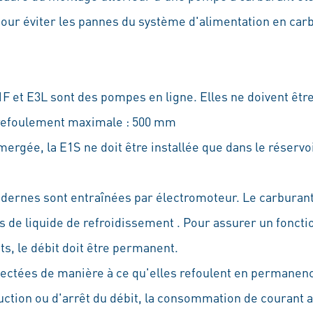
pour éviter les pannes du système d'alimentation en carb
 et E3L sont des pompes en ligne. Elles ne doivent être
 refoulement maximale : 500 mm
rgée, la E1S ne doit être installée que dans le réservo
ernes sont entraînées par électromoteur. Le carburant
 de liquide de refroidissement . Pour assurer un fonct
ts, le débit doit être permanent.
ctées de manière à ce qu'elles refoulent en permanenc
uction ou d'arrêt du débit, la consommation de courant a