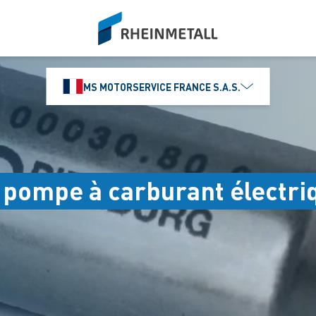
siteLogo
MS MOTORSERVICE FRANCE S.A.S.
 pompe à carburant électri