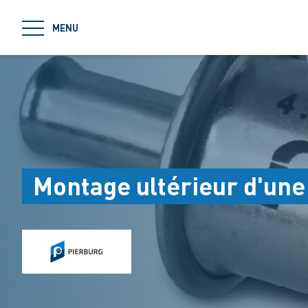
jumpToMain
MENU
Montage ultérieur d'une