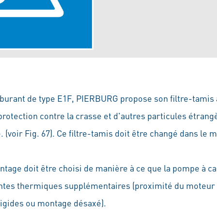
burant de type E1F, PIERBURG propose son filtre-tamis à
rotection contre la crasse et d'autres particules étrang
voir Fig. 67). Ce filtre-tamis doit être changé dans le m
age doit être choisi de manière à ce que la pompe à ca
ntes thermiques supplémentaires (proximité du moteur 
rigides ou montage désaxé).