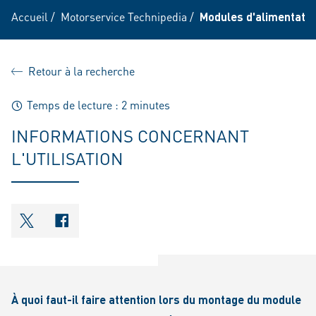
Accueil
/
Motorservice Technipedia
/
Modules d'alimentatio
Retour à la recherche
Temps de lecture : 2 minutes
INFORMATIONS CONCERNANT
L'UTILISATION
shareOntwitter
shareOnfacebook
À quoi faut-il faire attention lors du montage du module