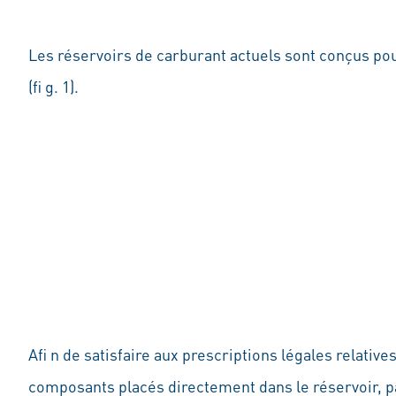
Les réservoirs de carburant actuels sont conçus po
(fi g. 1).
Afi n de satisfaire aux prescriptions légales relative
composants placés directement dans le réservoir, p