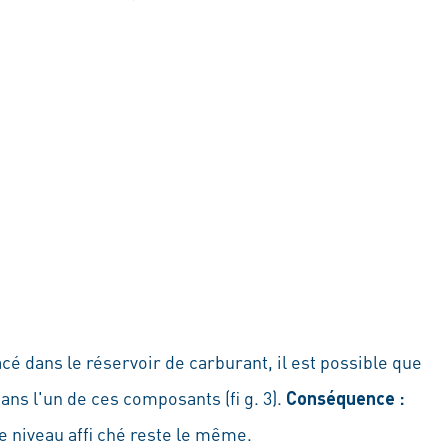
cé dans le réservoir de carburant, il est possible que
ans l'un de ces composants (fi g. 3).
Conséquence :
e niveau affi ché reste le même.