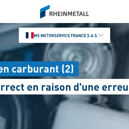
siteLogo
MS MOTORSERVICE FRANCE S.A.S.
en carburant (2)
orrect en raison d'une erre