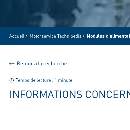
Accueil
/
Motorservice Technipedia
/
Modules d'alimentat
Retour à la recherche
Temps de lecture : 1 minute
INFORMATIONS CONCERN