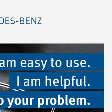
EDES-BENZ