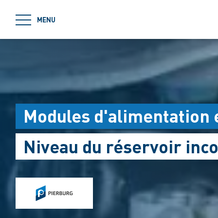
jumpToMain
MENU
Modules d'alimentation 
Niveau du réservoir inc