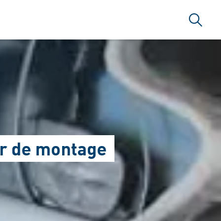
Recher
ur de montage