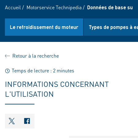
Accueil
/
Motorservice Technipedia
/
Données de base sur 
Le refroidissement du moteur
Types de pompes à e
Retour à la recherche
Temps de lecture : 2 minutes
INFORMATIONS CONCERNANT
L'UTILISATION
shareOntwitter
shareOnfacebook