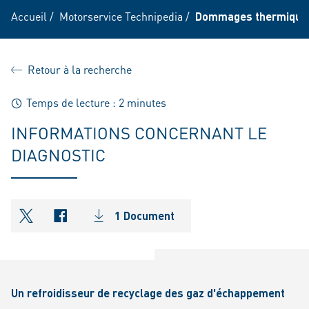
Accueil
/
Motorservice Technipedia
/
Dommages thermiques 
Retour à la recherche
Temps de lecture : 2 minutes
INFORMATIONS CONCERNANT LE
DIAGNOSTIC
1 Document
shareOntwitter
shareOnfacebook
Un refroidisseur de recyclage des gaz d'échappement