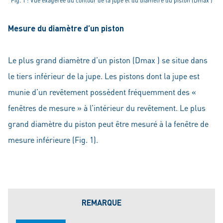
Fig. 1 : Vue exagérée du contour de la jupe et du diamètre du piston (Dmax )
Mesure du diamètre d’un piston
Le plus grand diamètre d’un piston (Dmax ) se situe dans
le tiers inférieur de la jupe. Les pistons dont la jupe est
munie d’un revêtement possèdent fréquemment des «
fenêtres de mesure » à l’intérieur du revêtement. Le plus
grand diamètre du piston peut être mesuré à la fenêtre de
mesure inférieure (Fig. 1).
REMARQUE