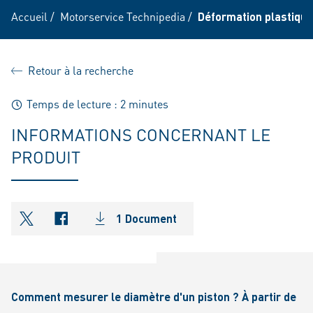
Accueil
/
Motorservice Technipedia
/
Déformation plastique
Retour à la recherche
Temps de lecture : 2 minutes
INFORMATIONS CONCERNANT LE
PRODUIT
1 Document
shareOntwitter
shareOnfacebook
Comment mesurer le diamètre d'un piston ? À partir de