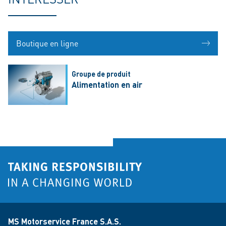
Boutique en ligne
Groupe de produit
Alimentation en air
MS Motorservice France S.A.S.