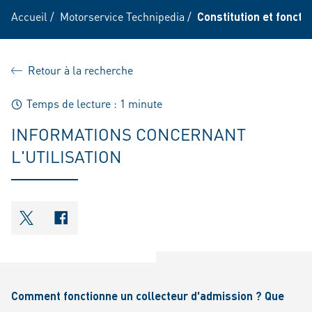
Accueil
/
Motorservice Technipedia
/
Constitution et fonct
Retour à la recherche
Temps de lecture : 1 minute
INFORMATIONS CONCERNANT
L'UTILISATION
shareOntwitter
shareOnfacebook
Comment fonctionne un collecteur d'admission ? Que