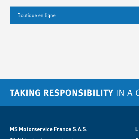
Boutique en ligne
MS Motorservice France S.A.S.
L