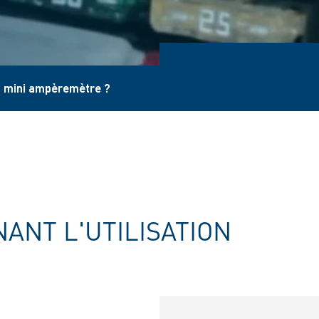
n mini ampèremètre ?
ANT L'UTILISATION