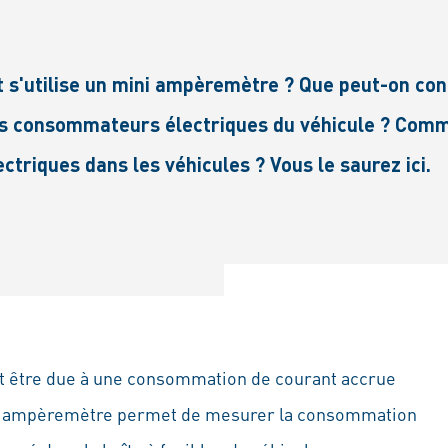
'utilise un mini ampèremètre ? Que peut-on contr
s consommateurs électriques du véhicule ? Com
riques dans les véhicules ? Vous le saurez ici.
eut être due à une consommation de courant accrue
ni ampèremètre permet de mesurer la consommation