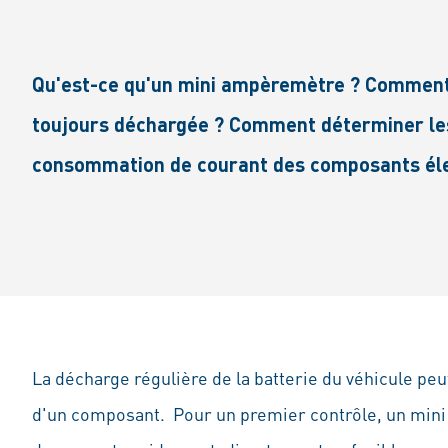
Qu'est-ce qu'un mini ampèremètre ? Comment s
toujours déchargée ? Comment déterminer le
consommation de courant des composants élect
La décharge régulière de la batterie du véhicule p
d'un composant. Pour un premier contrôle, un mi