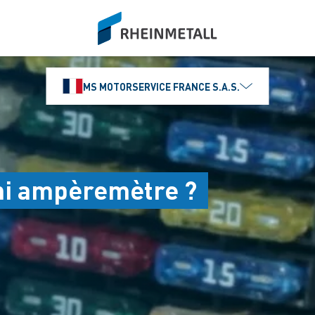
siteLogo
MS MOTORSERVICE FRANCE S.A.S.
ni ampèremètre ?