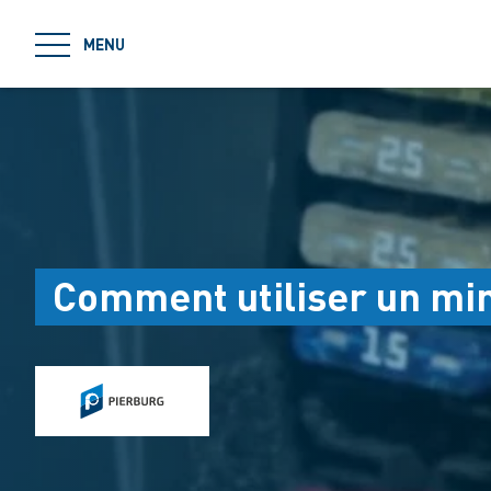
jumpToMain
MENU
Comment utiliser un mi