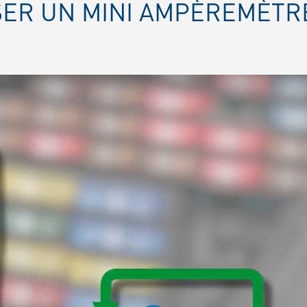
SER UN MINI AMPÈREMÈTR