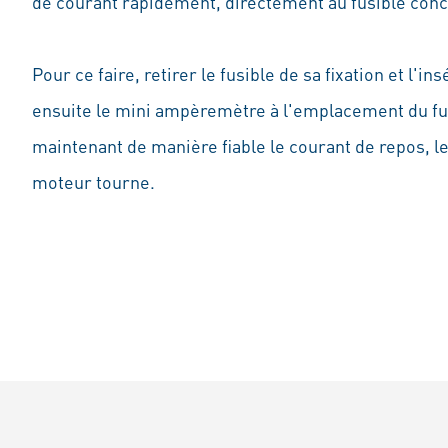
de courant rapidement, directement au fusible conce
Pour ce faire, retirer le fusible de sa fixation et l
ensuite le mini ampèremètre à l'emplacement du f
maintenant de manière fiable le courant de repos, le
moteur tourne.