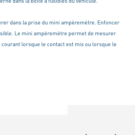
rné dans la boîte à fusibles du véhicule.
'insérer dans la prise du mini ampèremètre. Enfoncer
usible. Le mini ampèremètre permet de mesurer
 courant lorsque le contact est mis ou lorsque le