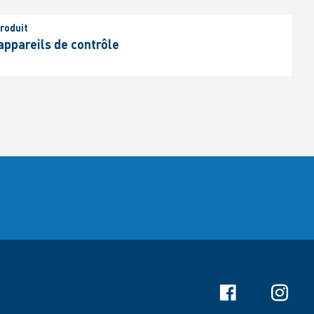
roduit
 appareils de contrôle
Facebook
Instagr