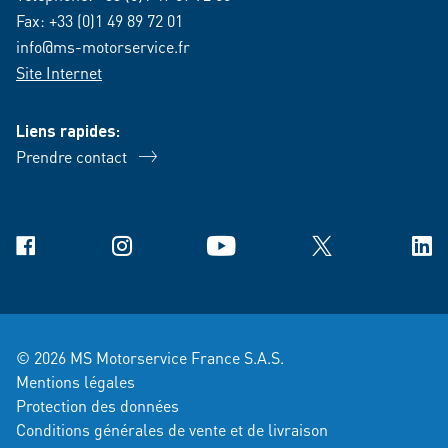
Fax: +33 (0)1 49 89 72 01
info@ms-motorservice.fr
Site Internet
Liens rapides:
Prendre contact
Facebook
Instagram
YouTube
X
Link
© 2026 MS Motorservice France S.A.S.
Mentions légales
Protection des données
Conditions générales de vente et de livraison