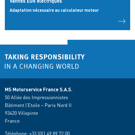
Vannes EGR électriques
Adaptation nécessaire au calculateur moteur
MS Motorservice France S.A.S.
50 Allée des Impressionnistes
Bâtiment l’Etoile – Paris Nord II
93420 Villepinte
France
Téléphone:
+33 (0)1 49 89 72 00