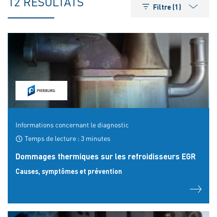
12 RÉSULTATS
Filtre (1)
Informations concernant le diagnostic
Temps de lecture : 3 minutes
Dommages thermiques sur les refroidisseurs EGR
Causes, symptômes et prévention