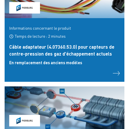
Informations concernant le produit
Temps de lecture : 2 minutes
Câble adaptateur (4.07360.53.0) pour capteurs de
contre-pression des gaz d'échappement actuels
En remplacement des anciens modèles