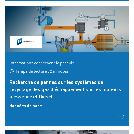
Informations concernant le produit
Temps de lecture : 2 minutes
Recherche de pannes sur les systèmes de
recyclage des gaz d’échappement sur les moteurs
à essence et Diesel
données de base