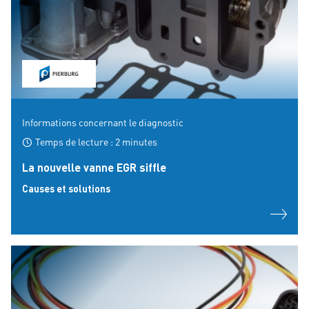
Informations concernant le diagnostic
Temps de lecture : 2 minutes
La nouvelle vanne EGR siffle
Causes et solutions