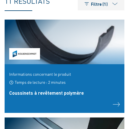
11 RÉSULTATS
Filtre (1)
Informations concernant le produit
Temps de lecture : 2 minutes
Coussinets à revêtement polymère