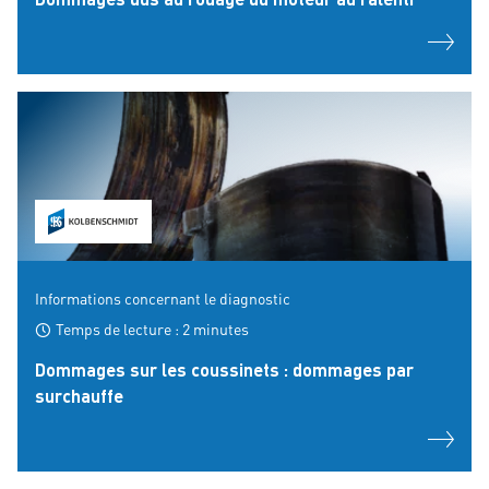
Informations concernant le diagnostic
Temps de lecture : 2 minutes
Dommages sur les coussinets : dommages par
surchauffe