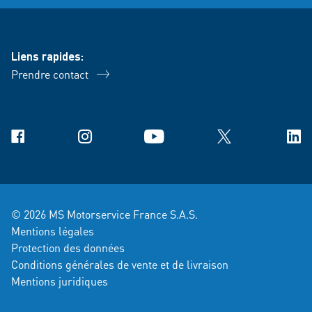
Liens rapides:
Prendre contact
Facebook
Instagram
YouTube
X
Link
© 2026 MS Motorservice France S.A.S.
Mentions légales
Protection des données
Conditions générales de vente et de livraison
Mentions juridiques