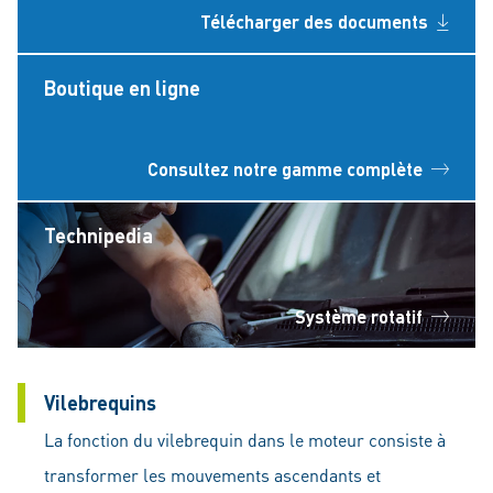
Télécharger des documents
Boutique en ligne
Consultez notre gamme complète
Technipedia
Système rotatif
Vilebrequins
La fonction du vilebrequin dans le moteur consiste à
transformer les mouvements ascendants et