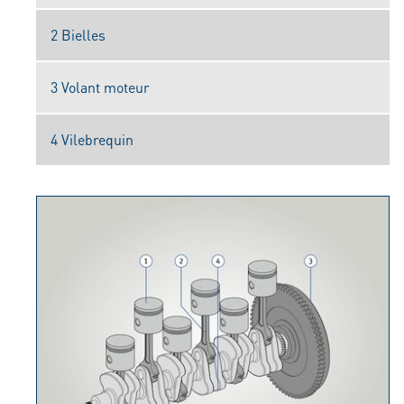
2 Bielles
3 Volant moteur
4 Vilebrequin