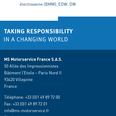
électrovanne (BMW), EDW, DW
MS Motorservice France S.A.S.
50 Allée des Impressionnistes
Bâtiment l’Etoile – Paris Nord II
93420 Villepinte
France
Téléphone:
+33 (0)1 49 89 72 00
Fax: +33 (0)1 49 89 72 01
info@ms-motorservice.fr