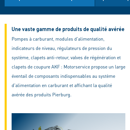
Une vaste gamme de produits de qualité avérée
Pompes à carburant, modules d'alimentation,
indicateurs de niveau, régulateurs de pression du
système, clapets anti-retour, valves de régénération et
clapets de coupure AKF : Motorservice propose un large
éventail de composants indispensables au système
d'alimentation en carburant et affichant la qualité
avérée des produits Pierburg.