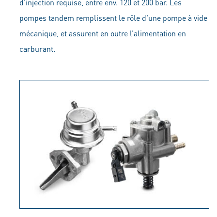
d'injection requise, entre env. 120 et 200 bar. Les
pompes tandem remplissent le rôle d'une pompe à vide
mécanique, et assurent en outre l’alimentation en
carburant.