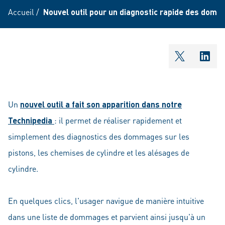
Accueil
/
Nouvel outil pour un diagnostic rapide des dom
shareOntw
shar
Un
nouvel outil a fait son apparition dans notre
Technipedia
: il permet de réaliser rapidement et
simplement des diagnostics des dommages sur les
pistons, les chemises de cylindre et les alésages de
cylindre.
En quelques clics, l'usager navigue de manière intuitive
dans une liste de dommages et parvient ainsi jusqu'à un