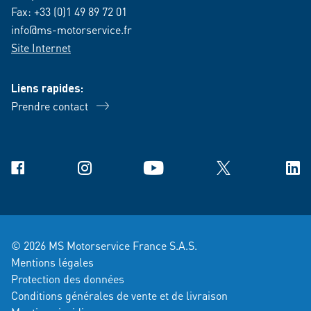
Fax: +33 (0)1 49 89 72 01
info@ms-motorservice.fr
Site Internet
Liens rapides:
Prendre contact
Facebook
Instagram
YouTube
X
Link
© 2026 MS Motorservice France S.A.S.
Mentions légales
Protection des données
Conditions générales de vente et de livraison