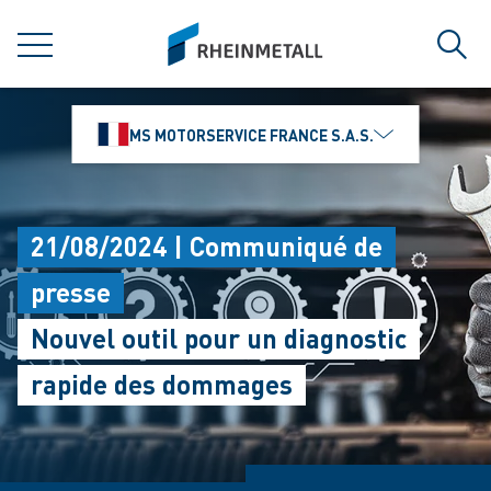
jumpToMain
siteLogo
MENU
Rech
MS MOTORSERVICE FRANCE S.A.S.
21/08/2024 | Communiqué de
presse
Nouvel outil pour un diagnostic
rapide des dommages